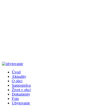
Úvod
Aktuality
Päta
O obci
Samospráva
Život v obci
Dokumenty
Foto
Ubytovanie