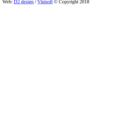
Web:
D2 design
/
Vinisoft
© Copyright 2018