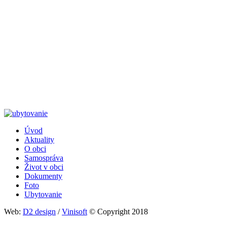
Úvod
Aktuality
Päta
O obci
Samospráva
Život v obci
Dokumenty
Foto
Ubytovanie
Web:
D2 design
/
Vinisoft
© Copyright 2018