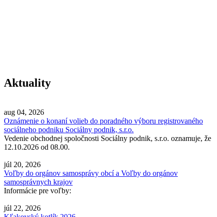
Aktuality
aug 04, 2026
Oznámenie o konaní volieb do poradného výboru registrovaného
sociálneho podniku Sociálny podnik, s.r.o.
Vedenie obchodnej spoločnosti Sociálny podnik, s.r.o. oznamuje, že
12.10.2026 od 08.00.
júl 20, 2026
Voľby do orgánov samosprávy obcí a Voľby do orgánov
samosprávnych krajov
Informácie pre voľby:
júl 22, 2026
Kľakovský kotlík 2026